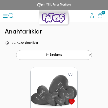
54 Yıllık Fatoş Tecrübesi
0
Anahtarlıklar
Anahtarlıklar
Sıralama