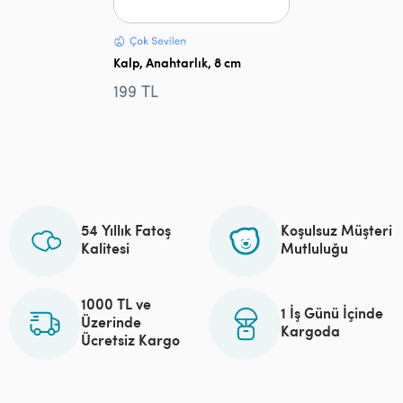
Kalp, Anahtarlık, 8 cm
199 TL
54 Yıllık Fatoş
Koşulsuz Müşteri
Kalitesi
Mutluluğu
1000 TL ve
1 İş Günü İçinde
Üzerinde
Kargoda
Ücretsiz Kargo