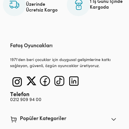
1 İş Günü İçinde
Üzerinde
Kargoda
Ücretsiz Kargo
Fatoş Oyuncakları
1971'den beri çocuklar için duygusal gelişimlerine katkı
sağlayan, güvenli, özgün oyuncaklar üretiyoruz.
Telefon
0212 909 94 00
Popüler Kategoriler