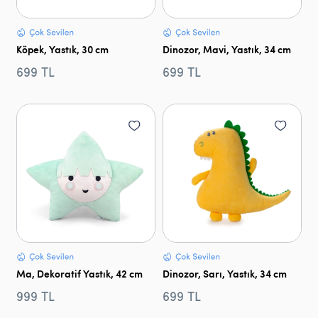
Köpek, Yastık, 30 cm
Dinozor, Mavi, Yastık, 34 cm
699 TL
699 TL
Ma, Dekoratif Yastık, 42 cm
Dinozor, Sarı, Yastık, 34 cm
999 TL
699 TL