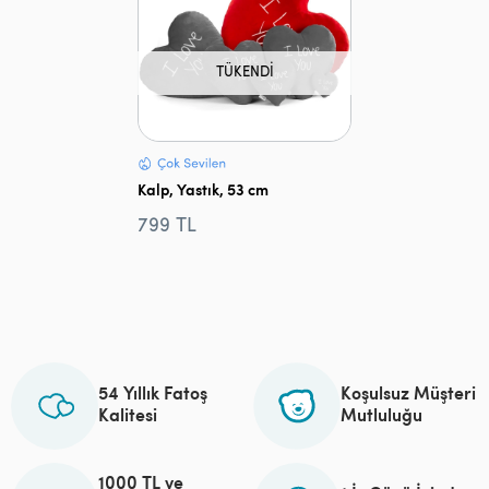
TÜKENDI
Kalp, Yastık, 53 cm
799 TL
54 Yıllık Fatoş
Koşulsuz Müşteri
Kalitesi
Mutluluğu
1000 TL ve