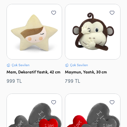
Mam, Dekoratif Yastık, 42 cm
Maymun, Yastık, 30 cm
999 TL
799 TL