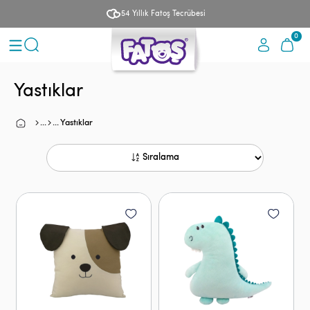
54 Yıllık Fatoş Tecrübesi
0
Yastıklar
Yastıklar
Sıralama