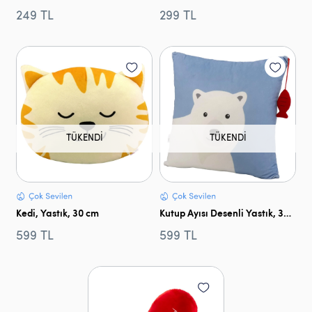
249 TL
299 TL
TÜKENDI
TÜKENDI
Kedi, Yastık, 30 cm
Kutup Ayısı Desenli Yastık, 30 cm
599 TL
599 TL