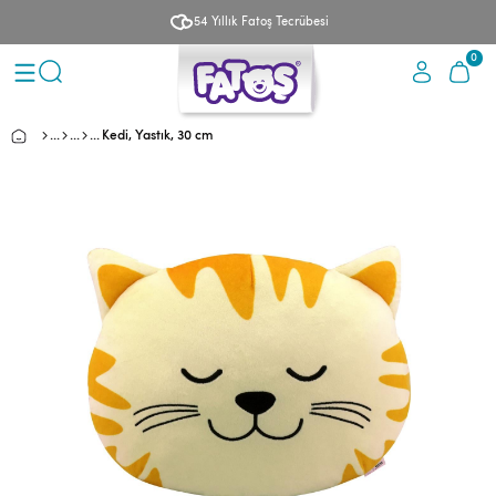
54 Yıllık Fatoş Tecrübesi
0
Kedi, Yastık, 30 cm