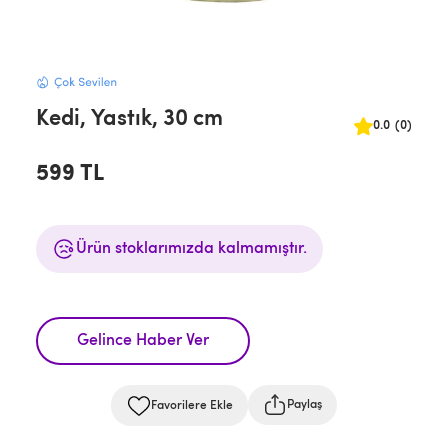
Kedi, Yastık, 30 cm
0.0
(0)
599 TL
Ürün stoklarımızda kalmamıştır.
Gelince Haber Ver
Paylaş
Favorilere Ekle