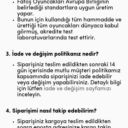
Fatoş Oyuncakları Avrupa Birliğinin
belirlediği standartlara uygun üretim
yapar.
Bunun için kullandığı tüm hammadde ve
ürettiği tüm oyuncakları dünyaca kabul
görmüş, akredite test
laboratuvarlarında test ettirir.
3. İade ve değişim politikanız nedir?
Siparişiniz teslim edildikten sonraki 14
gün içerisinde mutlu müşteri politikamız
kapsamında siparişinizi iade edebilir
veya değişim yapabilirsiniz. Detaylı bilgi
için lütfen
iade ve değişim sayfamızı
inceleyin.
4. Siparişimi nasıl takip edebilirim?
Siparişiniz kargoya teslim edildikten
sonra eposta adresinize kargo takip