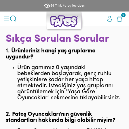
54 Yıllık Fatoş Tecrübesi
0
Sıkça Sorulan Sorular
1. Ürünleriniz hangi yaş gruplarına
uygundur?
Ürün gamımız 0 yaşındaki
bebeklerden başlayarak, genç ruhlu
yetişkinlere kadar her yaşa hitap
etmektedir. İstediğiniz yaş gruplarını
görüntülemek için "Yaşa Göre
Oyuncaklar" sekmesine tıklayabilirsiniz.
2. Fatoş Oyuncakları'nın güvenlik
standartları hakkında bilgi alabilir miyim?