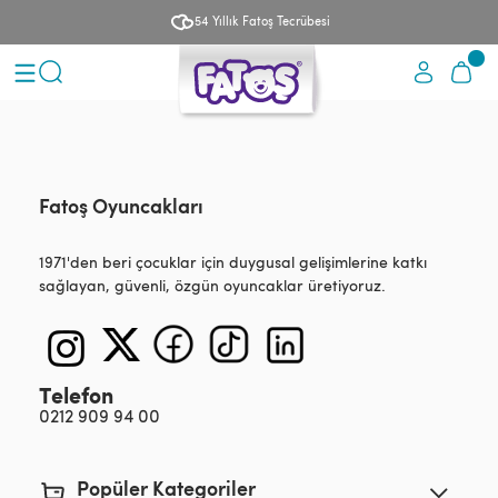
54 Yıllık Fatoş Tecrübesi
Fatoş Oyuncakları
1971'den beri çocuklar için duygusal gelişimlerine katkı
sağlayan, güvenli, özgün oyuncaklar üretiyoruz.
Telefon
0212 909 94 00
Popüler Kategoriler