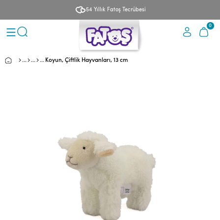
54 Yıllık Fatoş Tecrübesi
0
Koyun, Çiftlik Hayvanları, 13 cm