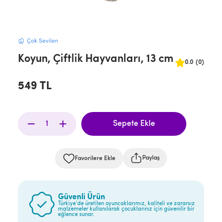
Koyun, Çiftlik Hayvanları, 13 cm
0.0
(0)
549 TL
Paylaş
Favorilere Ekle
Güvenli Ürün
Türkiye’de üretilen oyuncaklarımız, kaliteli ve zararsız
malzemeler kullanılarak çocuklarınız için güvenilir bir
eğlence sunar.