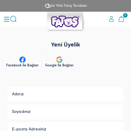
54 Yıllık Fatoş Tecrübesi
0
Yeni Üyelik
Facebook İle Bağlan
Google İle Bağlan
Adınız
Soyadınız
E-posta Adresiniz