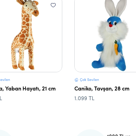
a, Yaban Hayatı, 21 cm
Caniko, Tavşan, 28 cm
L
1.099 TL