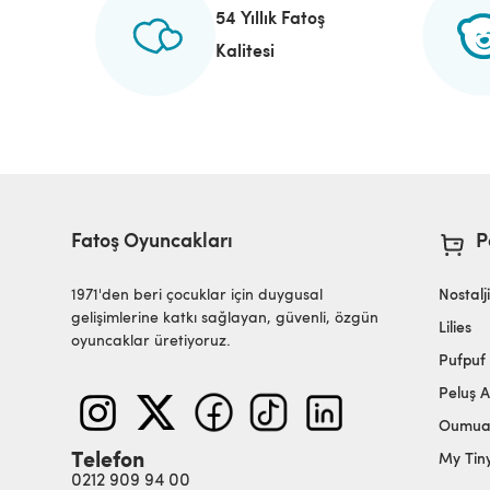
54 Yıllık Fatoş
Kalitesi
Fatoş Oyuncakları
P
1971'den beri çocuklar için duygusal
Nostalj
gelişimlerine katkı sağlayan, güvenli, özgün
Lilies
oyuncaklar üretiyoruz.
Pufpuf
Peluş A
Oumu
Telefon
My Tin
0212 909 94 00