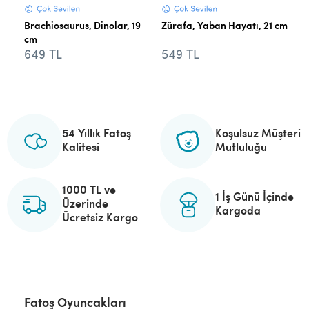
Brachiosaurus, Dinolar, 19
Zürafa, Yaban Hayatı, 21 cm
cm
649 TL
549 TL
54 Yıllık Fatoş
Koşulsuz Müşteri
Kalitesi
Mutluluğu
1000 TL ve
1 İş Günü İçinde
Üzerinde
Kargoda
Ücretsiz Kargo
Fatoş Oyuncakları