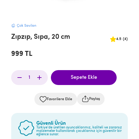
Zıpzıp, Sıpa, 20 cm
4.5
(4)
999 TL
Paylaş
Favorilere Ekle
Güvenli Ürün
Türkiye’de üretilen oyuncaklarımız, kaliteli ve zararsız
malzemeler kullanılarak çocuklarınız için güvenilir bir
eğlence sunar.