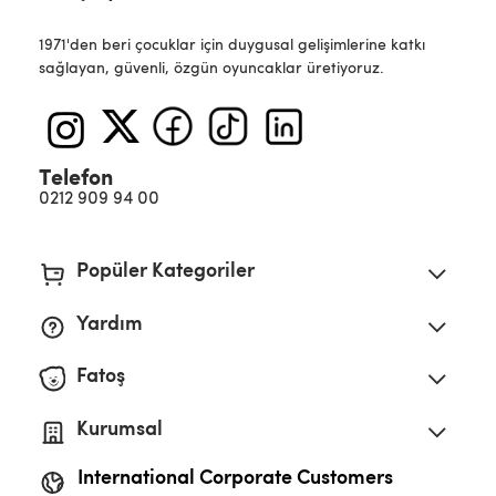
1971'den beri çocuklar için duygusal gelişimlerine katkı
sağlayan, güvenli, özgün oyuncaklar üretiyoruz.
Telefon
0212 909 94 00
Popüler Kategoriler
Yardım
Fatoş
Kurumsal
International Corporate Customers