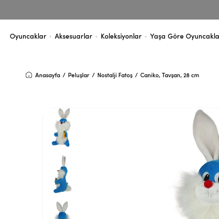
Oyuncaklar
Aksesuarlar
Koleksiyonlar
Yaşa Göre Oyuncakla
Anasayfa
Peluşlar
Nostalji Fatoş
Caniko, Tavşan, 28 cm