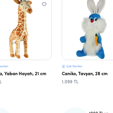
a, Yaban Hayatı, 21 cm
Caniko, Tavşan, 28 cm
L
1.099 TL