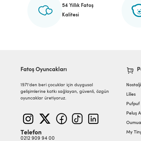
54 Yıllık Fatoş
Kalitesi
Fatoş Oyuncakları
P
1971'den beri çocuklar için duygusal
Nostalj
gelişimlerine katkı sağlayan, güvenli, özgün
Lilies
oyuncaklar üretiyoruz.
Pufpuf
Peluş A
Oumu
Telefon
My Tin
0212 909 94 00