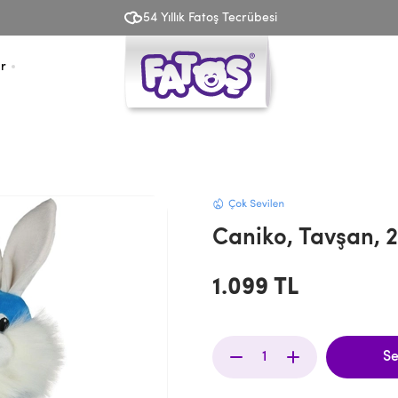
54 Yıllık Fatoş Tecrübesi
r
Caniko, Tavşan, 
1.099 TL