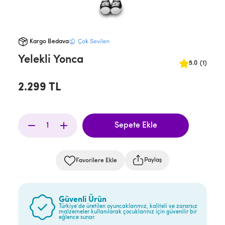
Kargo Bedava
Yelekli Yonca
5.0
(1)
2.299 TL
Paylaş
Favorilere Ekle
Güvenli Ürün
Türkiye’de üretilen oyuncaklarımız, kaliteli ve zararsız
malzemeler kullanılarak çocuklarınız için güvenilir bir
eğlence sunar.